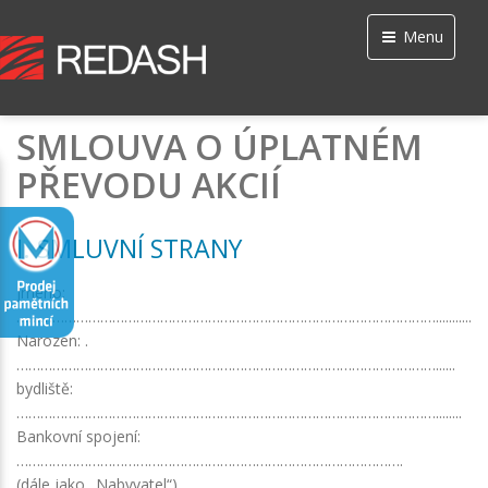
Menu
SMLOUVA O ÚPLATNÉM
PŘEVODU AKCIÍ
I. SMLUVNÍ STRANY
Jméno:
……………………………………………………………………………………………...........
Narozen: .
……………………………………………………………………………………………......
bydliště:
……………………………………………………………………………………………........
Bankovní spojení:
…………………………………………………………………………………….
(dále jako „Nabyvatel“)